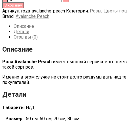
7.00 Br
В корзину
Артикул:
roza-avalanche-peach
Категории:
Розы
,
Цветы пош
Brand:
Avalanche Peach
Описание
Детали
Отзывы (0)
Описание
Роза Avalanche Peach
имеет пышный персикового цвета 
такой сорт роз.
Именно в этом случае не стоит долго раздумывать над т
покупателей.
Детали
Габариты
Н/Д
Размер
50 см, 60 см, 70 см, 80 см