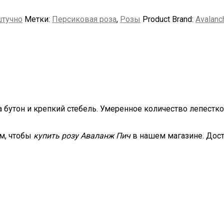
тучно
Метки:
Персиковая роза
,
Розы
Product Brand:
Avalanc
бутон и крепкий стебель. Умеренное количество лепестк
ем, чтобы
купить розу Аваланж Пич
в нашем магазине. Дос