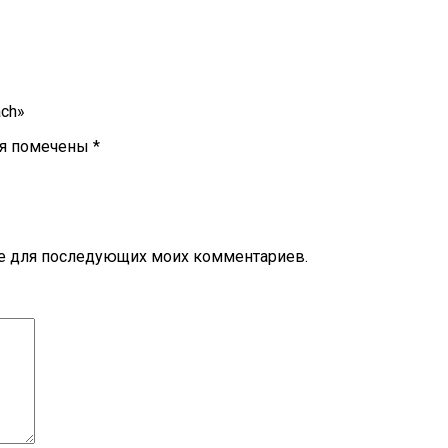
ach»
ля помечены
*
ере для последующих моих комментариев.