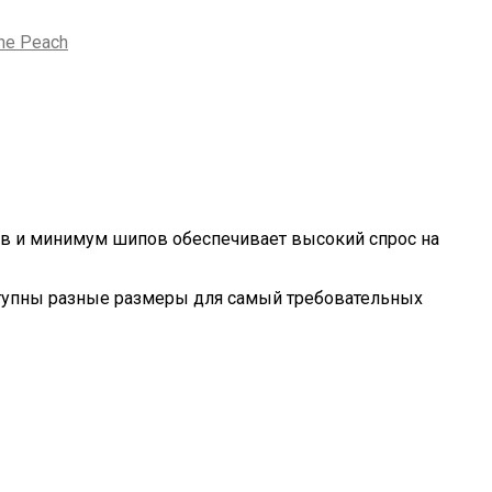
he Peach
ов и минимум шипов обеспечивает высокий спрос на
тупны разные размеры для самый требовательных