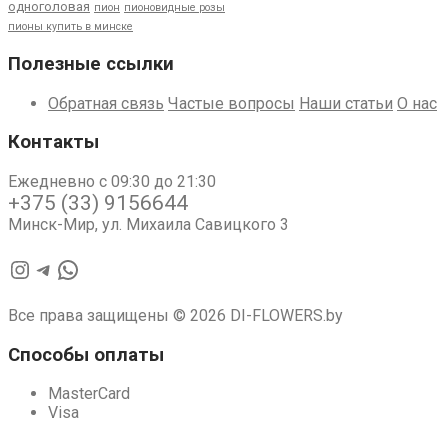
одноголовая
пион
пионовидные розы
пионы купить в минске
Полезные ссылки
Обратная связь
Частые вопросы
Наши статьи
О нас
Контакты
Ежедневно с 09:30 до 21:30
+375 (33) 9156644
Минск-Мир, ул. Михаила Савицкого 3
Instagram
Telegram
WhatsApp
Все права защищены © 2026 DI-FLOWERS.by
Способы оплаты
MasterCard
Visa