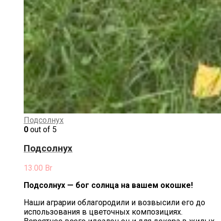
Подсолнух
0
out of 5
Подсолнух
13.00
Br
Подсолнух — бог солнца на вашем окошке!
Наши аграрии облагородили и возвысили его до
использования в цветочных композициях.