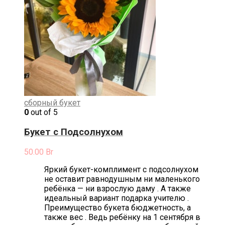
сборный букет
0
out of 5
Букет с Подсолнухом
50.00
Br
Яркий букет-комплимент с подсолнухом
не оставит равнодушным ни маленького
ребёнка — ни взрослую даму . А также
идеальный вариант подарка учителю .
Преимущество букета бюджетность, а
также вес . Ведь ребёнку на 1 сентября в