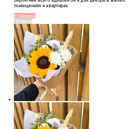
Вероятнее всего идеален он и для декора в жилых
помещениях и квартирах .
В корзину
Превью