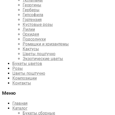
Тюльпаны
Георгины
Герберы
Гипсофила
Гортензия
Кустовые розы
Лилии
Орхидея
Подсолнухи
Ромашки и хризантемы
Кактусы
Цветы поштучно
Экзотические цветы
Букеты цветов
Розы
Цветы поштучно
Композиции
Контакты
Меню
Главная
Каталог
Букеты сборные