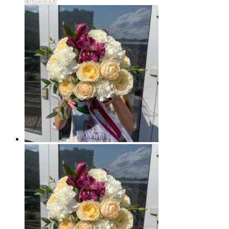
Превью