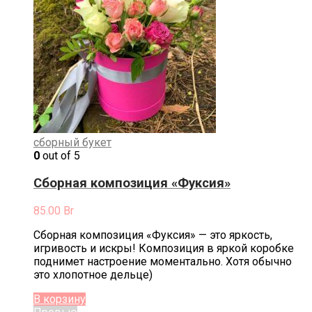
сборный букет
0
out of 5
Сборная композиция «Фуксия»
85.00
Br
Сборная композиция «Фуксия» — это яркость,
игривость и искры! Композиция в яркой коробке
поднимет настроение моментально. Хотя обычно
это хлопотное дельце)
В корзину