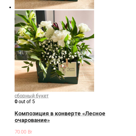
сборный букет
0
out of 5
Композиция в конверте «Лесное
очарование»
70.00
Br