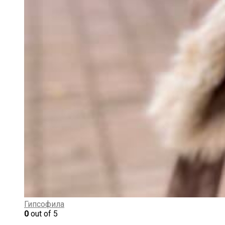
Гипсофила
0
out of 5