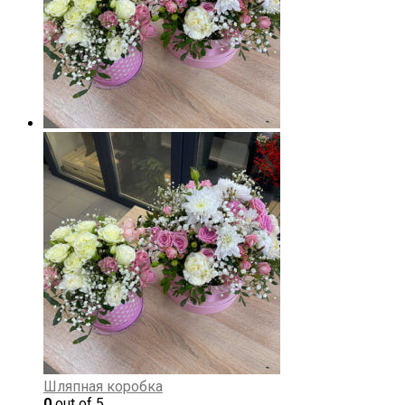
Шляпная коробка
0
out of 5