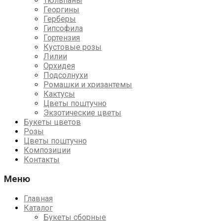
Тюльпаны
Георгины
Герберы
Гипсофила
Гортензия
Кустовые розы
Лилии
Орхидея
Подсолнухи
Ромашки и хризантемы
Кактусы
Цветы поштучно
Экзотические цветы
Букеты цветов
Розы
Цветы поштучно
Композиции
Контакты
Меню
Главная
Каталог
Букеты сборные