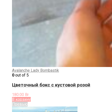
Avalanche
Lady Bombastik
0
out of 5
Цветочный бокс с кустовой розой
180.00
Br
В корзину
Превью