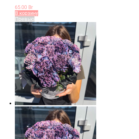
65.00
Br
В корзину
Превью