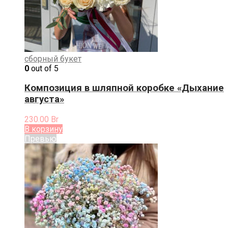
сборный букет
0
out of 5
Композиция в шляпной коробке «Дыхание
августа»
230.00
Br
В корзину
Превью