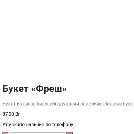
Букет «Фреш»
Букет из гипсофилы «Воздушный поцелуй»
Сборный буке
87.00
Br
Уточняйте наличие по телефону