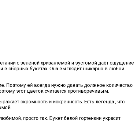
очетании с зелёной хризантемой и эустомой даёт ощущение
и в сборных букетах. Она выглядит шикарно в любой
ние. Поэтому ей всегда нужно давать должное количество
оэтому этот цветок считается противоречивым.
ыражает скромность и искренность. Есть легенда , что
омой.
любимой, просто так. Букет белой гортензии украсит