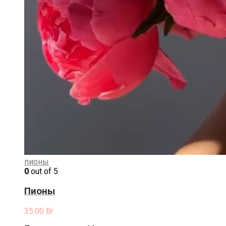
пионы
0
out of 5
Пионы
35.00
Br